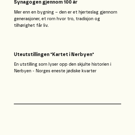
Synagogen gjennom 100 år
Mer enn en bygning – den er et hjerteslag gjennom
generasjoner, et rom hvor tro, tradisjon og
tilhørighet får liv.
Uteutstillingen "Kartet i Nerbyen"
En utstilling som lyser opp den skjulte historien i
Nerbyen - Norges eneste jødiske kvarter