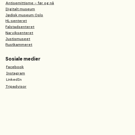
Antisemittisme – før og nå
Digitalt museum
Jødisk museum Oslo
HL-senteret
Falstadsenteret
Narviksenteret
Justismuseet
Rustkammeret
Sosiale medier
Facebook
Instagram
LinkedIn
Tripadvisor