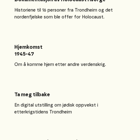
Historiene til 16 personer fra Trondheim og det
nordenfjelske som ble offer for Holocaust.
Hjemkomst
1945-47
Om å komme hjem etter andre verdenskrig.
Ta meg tilbake
En digital utstilling om jødisk oppvekst i
etterkrigstidens Trondheim