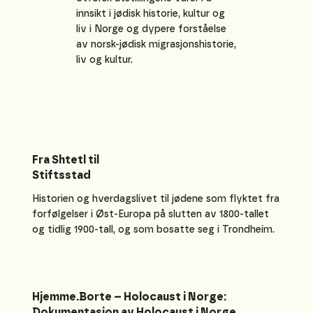
innsikt i jødisk historie, kultur og
liv i Norge og dypere forståelse
av norsk-jødisk migrasjonshistorie,
liv og kultur.
Fra Shtetl til
Stiftsstad
Historien og hverdagslivet til jødene som flyktet fra
forfølgelser i Øst-Europa på slutten av 1800-tallet
og tidlig 1900-tall, og som bosatte seg i Trondheim.
Hjemme.Borte – Holocaust i Norge:
Dokumentasjon av Holocaust i Norge