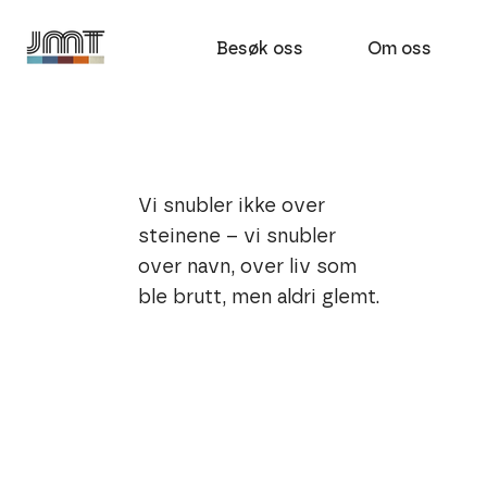
Besøk oss
Om oss
Vi snubler ikke over
steinene – vi snubler
over navn, over liv som
ble brutt, men aldri glemt.