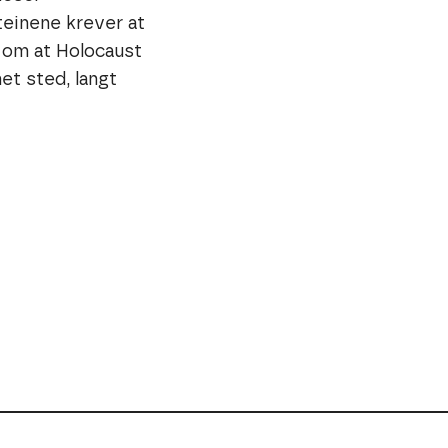
einene krever at
 om at Holocaust
et sted, langt