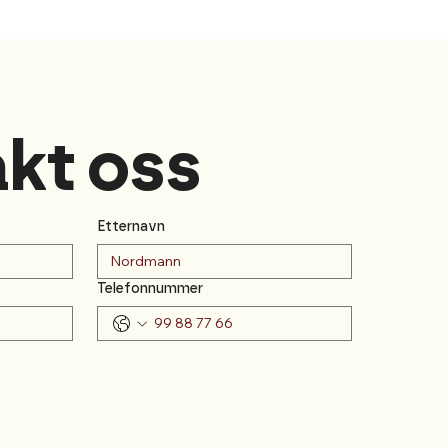
kt oss
Etternavn
Telefonnummer