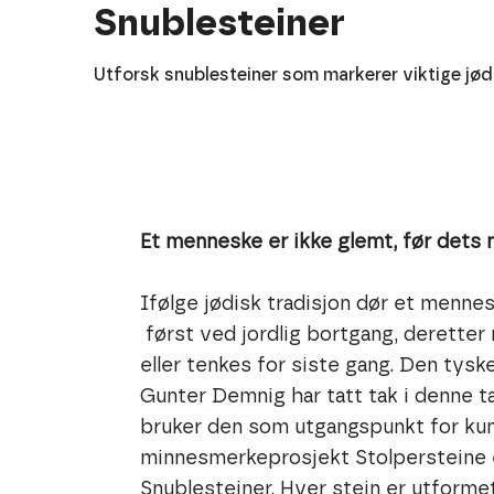
Snublesteiner
Utforsk snublesteiner som markerer viktige jød
Et menneske er ikke glemt, før dets 
Ifølge jødisk tradisjon dør et menne
først ved jordlig bortgang, deretter 
eller tenkes for siste gang. Den tys
Gunter Demnig har tatt tak i denne 
bruker den som utgangspunkt for ku
minnesmerkeprosjekt Stolpersteine e
Snublesteiner. Hver stein er utform