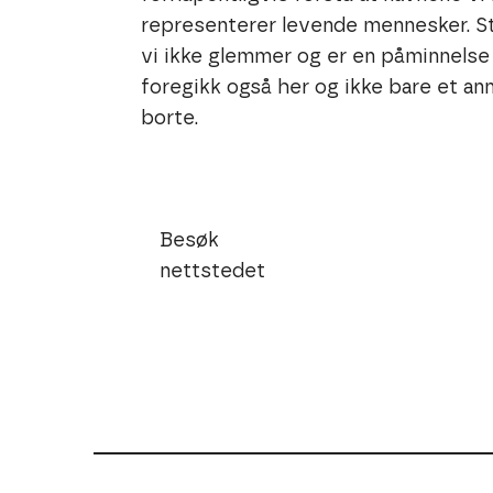
representerer levende mennesker. St
vi ikke glemmer og er en påminnelse
foregikk også her og ikke bare et ann
borte.
Besøk
nettstedet