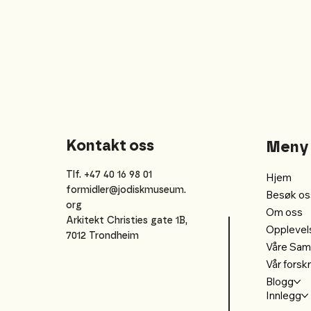
Kontakt oss
Meny
Tlf. +47 40 16 98 01
Hjem
formidler@jodiskmuseum.
Besøk os
org
Om oss
Arkitekt Christies gate 1B,
Opplevel
7012 Trondheim
Våre Sam
Vår forsk
Blogg
Innlegg