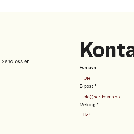
e
Konta
? Send oss en
Fornavn
E-post
*
Melding
*