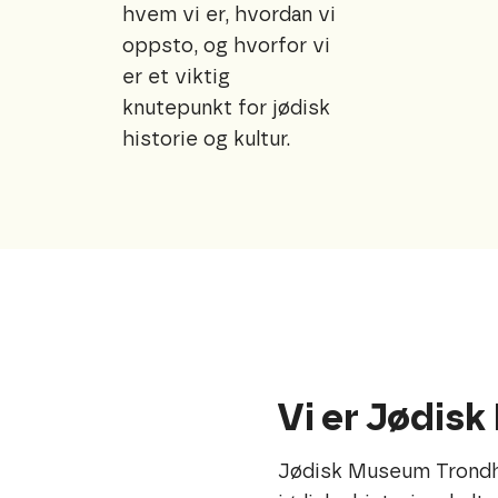
hvem vi er, hvordan vi
oppsto, og hvorfor vi
er et viktig
knutepunkt for jødisk
historie og kultur.
Vi er Jødis
Jødisk Museum Trondhei