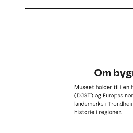
Om byg
Museet holder til i en
(DJST) og Europas nord
landemerke i Trondheim,
historie i regionen.