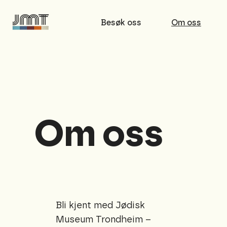
Besøk oss
Om oss
Om oss
Bli kjent med Jødisk
Museum Trondheim –