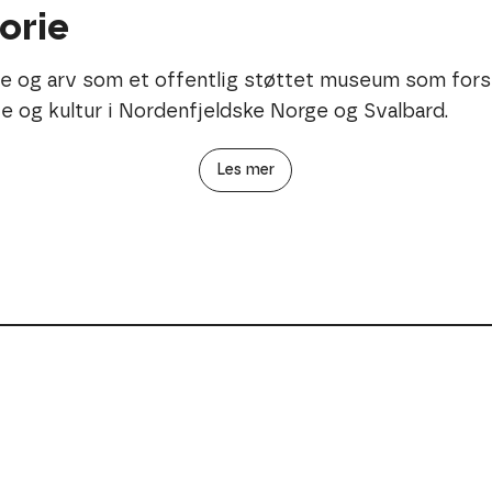
orie
rie og arv som et offentlig støttet museum som fors
ie og kultur i Nordenfjeldske Norge og Svalbard.
Les mer