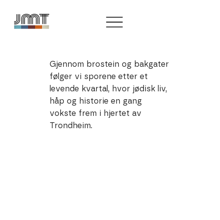
Gjennom brostein og bakgater
følger vi sporene etter et
levende kvartal, hvor jødisk liv,
håp og historie en gang
vokste frem i hjertet av
Trondheim.