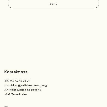
Send
Kontakt oss
Tlf. +47 40 16 98 01
formidler@jodiskmuseum.org
Arkitekt Christies gate 1B,
7012 Trondheim