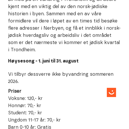
kjent med en viktig del av den norsk-jødiske
historien i byen. Sammen med en av våre
formidlere vil dere i løpet av en times tid besøke
flere adresser i Nerbyen, og få et innblikk i norsk-
jødisk hverdagsliv og arbeidsliv i det området
som er det nærmeste vi kommer et jødisk kvartal
i Trondheim.
Høysesong - 1. juni til 31. august
Vi tilbyr dessverre ikke byvandring sommeren
2026.​
Priser
Voksne: 120,- kr
Honnør: 70,- kr
Student: 70,- kr
Ungdom 11-17 år: 70,- kr
Barn 0-10 år: Gratis