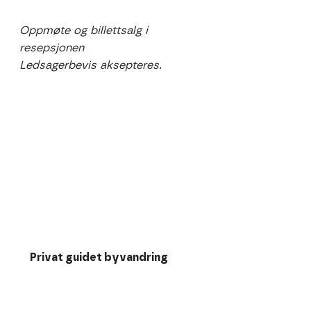
Oppmøte og billettsalg i
resepsjonen
Ledsagerbevis aksepteres.
Privat guidet byvandring