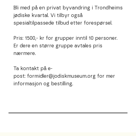
Bli med på en privat byvandring i Trondheims
jødiske kvartal. Vi tilbyr også
spesialtilpassede tilbud etter forespørsel.
Pris: 1500,- kr for grupper inntil 10 personer.
Er dere en større gruppe avtales pris
nærmere.
Ta kontakt på e-
post:
formidler@jodiskmuseum.org
for mer
informasjon og bestilling.