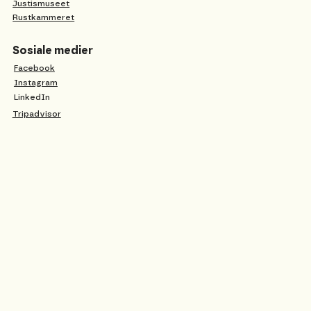
Justismuseet
Rustkammeret
Sosiale medier
Facebook
Instagram
LinkedIn
Tripadvisor