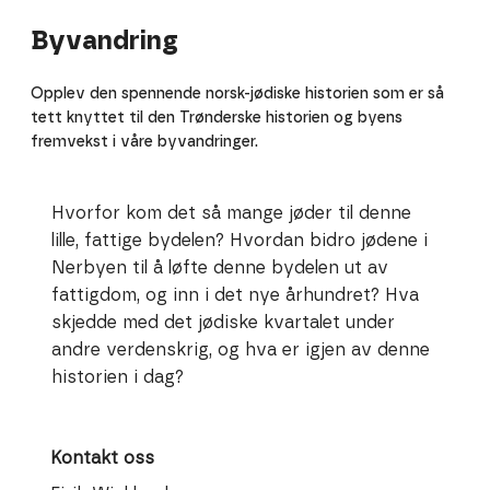
Byvandring
Opplev den spennende norsk-jødiske historien som er så
tett knyttet til den Trønderske historien og byens
fremvekst i våre byvandringer.
Hvorfor kom det så mange jøder til denne
lille, fattige bydelen? Hvordan bidro jødene i
Nerbyen til å løfte denne bydelen ut av
fattigdom, og inn i det nye århundret? Hva
skjedde med det jødiske kvartalet under
andre verdenskrig, og hva er igjen av denne
historien i dag?
Kontakt oss