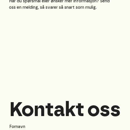
Har du spørsmål eller ønsker mer informasjon? Send
oss en melding, så svarer så snart som mulig.
Kontakt oss
Fornavn