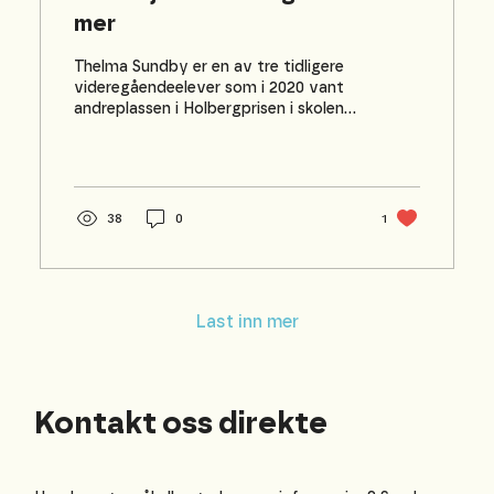
mer
Thelma Sundby er en av tre tidligere
videregåendeelever som i 2020 vant
andreplassen i Holbergprisen i skolen
for forskningsprosjektet...
38
0
1
Last inn mer
Kontakt oss direkte