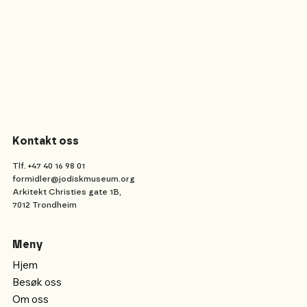
Kontakt oss
Tlf. +47 40 16 98 01
formidler@jodiskmuseum.org
Arkitekt Christies gate 1B,
7012 Trondheim
Meny
Hjem
Besøk oss
Om oss