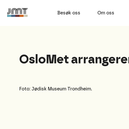
Besøk oss
Om oss
OsloMet arrangerer
Foto: Jødisk Museum Trondheim.