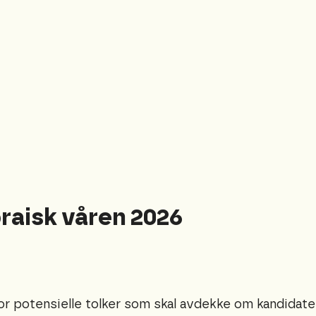
raisk våren 2026
or potensielle tolker som skal avdekke om kandidat