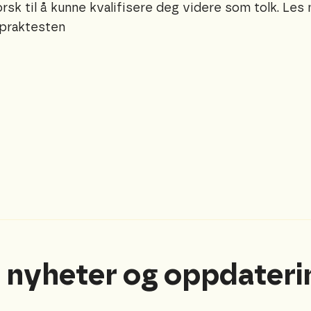
sk til å kunne kvalifisere deg videre som tolk. Les
praktesten
 nyheter og oppdateri