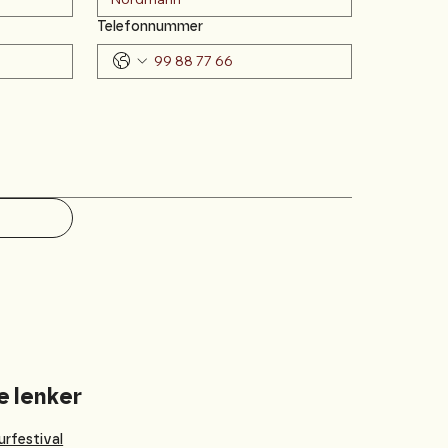
Telefonnummer
e lenker
urfestival