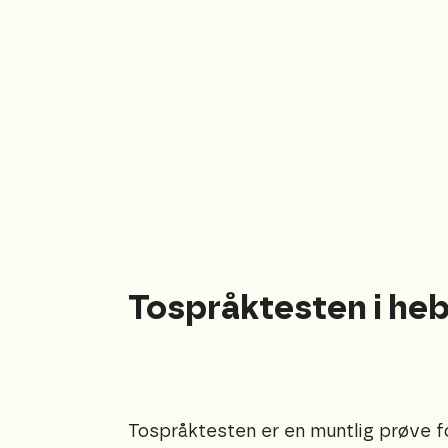
Tospråktesten i heb
Tospråktesten er en muntlig prøve f