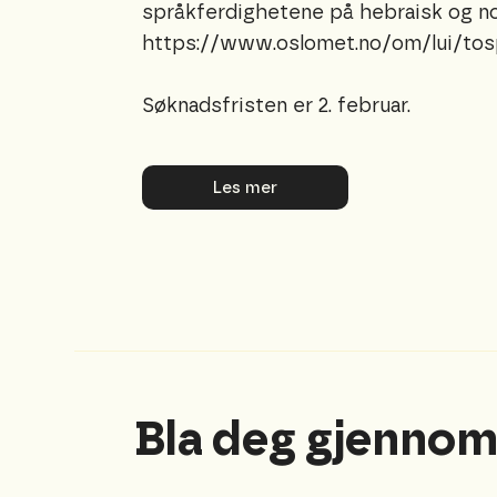
språkferdighetene på hebraisk og nor
https://www.oslomet.no/om/lui/tos
Søknadsfristen er 2. februar.
Les mer
Bla deg gjennom