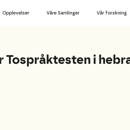
Opplevelser
Våre Samlinger
Vår forskning
 Tospråktesten i hebra