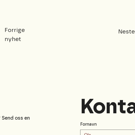
Forrige
Neste
nyhet
e
Konta
? Send oss en
Fornavn