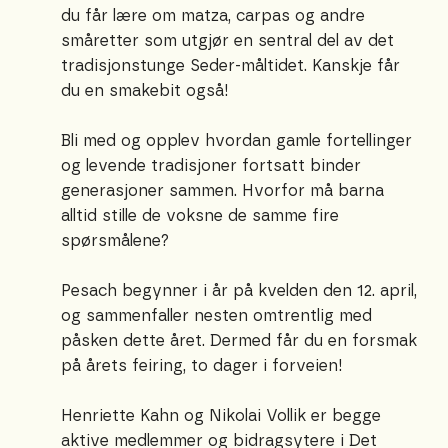
du får lære om matza, carpas og andre
småretter som utgjør en sentral del av det
tradisjonstunge Seder-måltidet. Kanskje får
du en smakebit også!
Bli med og opplev hvordan gamle fortellinger
og levende tradisjoner fortsatt binder
generasjoner sammen. Hvorfor må barna
alltid stille de voksne de samme fire
spørsmålene?
Pesach begynner i år på kvelden den 12. april,
og sammenfaller nesten omtrentlig med
påsken dette året. Dermed får du en forsmak
på årets feiring, to dager i forveien!
Henriette Kahn og Nikolai Vollik er begge
aktive medlemmer og bidragsytere i Det