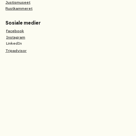
Justismuseet
Rustkammeret
Sosiale medier
Facebook
Instagram
LinkedIn
Tripadvisor