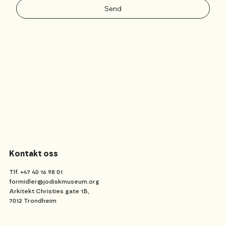
Send
Kontakt oss
Tlf. +47 40 16 98 01
formidler@jodiskmuseum.org
Arkitekt Christies gate 1B,
7012 Trondheim