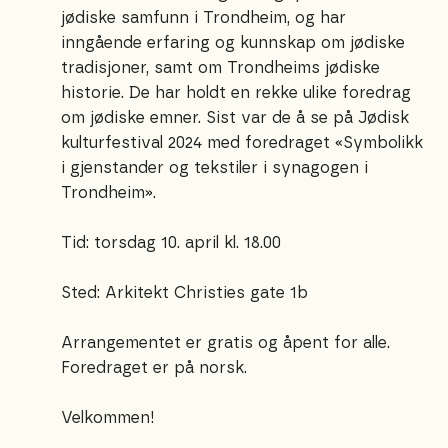
jødiske samfunn i Trondheim, og har
inngående erfaring og kunnskap om jødiske
tradisjoner, samt om Trondheims jødiske
historie. De har holdt en rekke ulike foredrag
om jødiske emner. Sist var de å se på Jødisk
kulturfestival 2024 med foredraget «Symbolikk
i gjenstander og tekstiler i synagogen i
Trondheim».
Tid: torsdag 10. april kl. 18.00
Sted: Arkitekt Christies gate 1b
Arrangementet er gratis og åpent for alle.
Foredraget er på norsk.
Velkommen!